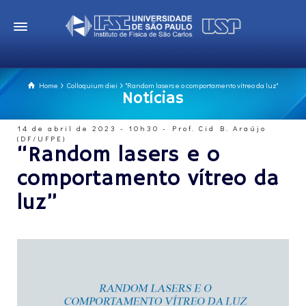
Home
Colloquium diei
"Random lasers e o comportamento vítreo da luz"
Notícias
14 de abril de 2023 - 10h30 - Prof. Cid B. Araújo
(DF/UFPE)
“Random lasers e o
comportamento vítreo da
luz”