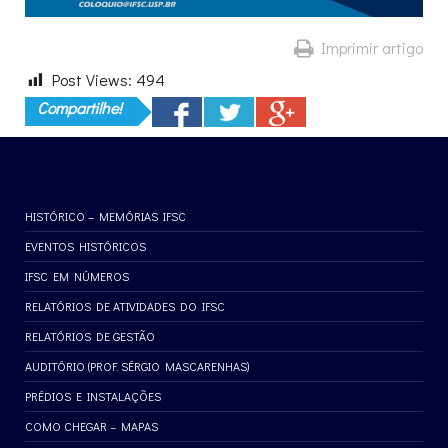
Imprimir artigo
Post Views:
494
Compartilhe!
HISTÓRICO – MEMÓRIAS IFSC
EVENTOS HISTÓRICOS
IFSC EM NÚMEROS
RELATÓRIOS DE ATIVIDADES DO IFSC
RELATÓRIOS DE GESTÃO
AUDITÓRIO (PROF. SÉRGIO MASCARENHAS)
PRÉDIOS E INSTALAÇÕES
COMO CHEGAR – MAPAS