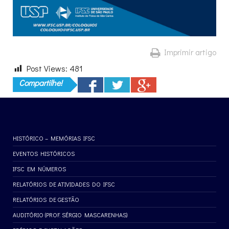
Imprimir artigo
Post Views:
481
Compartilhe!
HISTÓRICO – MEMÓRIAS IFSC
EVENTOS HISTÓRICOS
IFSC EM NÚMEROS
RELATÓRIOS DE ATIVIDADES DO IFSC
RELATÓRIOS DE GESTÃO
AUDITÓRIO (PROF. SÉRGIO MASCARENHAS)