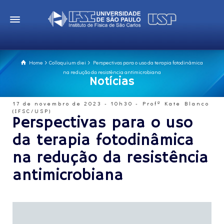
Home
Colloquium diei
Perspectivas para o uso da terapia fotodinâmica
na redução da resistência antimicrobiana
Notícias
17 de novembro de 2023 - 10h30 - Profª Kate Blanco
(IFSC/USP)
Perspectivas para o uso
da terapia fotodinâmica
na redução da resistência
antimicrobiana