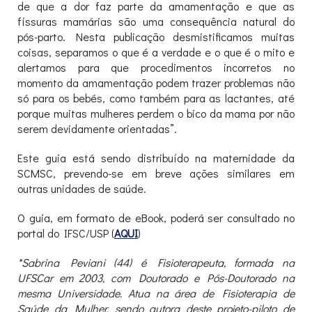
de que a dor faz parte da amamentação e que as
físsuras mamárias são uma consequência natural do
pós-parto. Nesta publicação desmistificamos muitas
coisas, separamos o que é a verdade e o que é o mito e
alertamos para que procedimentos incorretos no
momento da amamentação podem trazer problemas não
só para os bebés, como também para as lactantes, até
porque muitas mulheres perdem o bico da mama por não
serem devidamente orientadas”.
Este guia está sendo distribuído na maternidade da
SCMSC, prevendo-se em breve ações similares em
outras unidades de saúde.
O guia, em formato de eBook, poderá ser consultado no
portal do IFSC/USP (
AQUI
)
*Sabrina Peviani (44) é Fisioterapeuta, formada na
UFSCar em 2003, com Doutorado e Pós-Doutorado na
mesma Universidade. Atua na área de Fisioterapia de
Saúde da Mulher, sendo autora deste projeto-piloto de