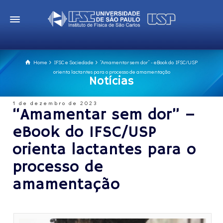
Home
IFSC e Sociedade
“Amamentar sem dor” - eBook do IFSC/USP
orienta lactantes para o processo de amamentação
Notícias
1 de dezembro de 2023
“Amamentar sem dor” –
eBook do IFSC/USP
orienta lactantes para o
processo de
amamentação