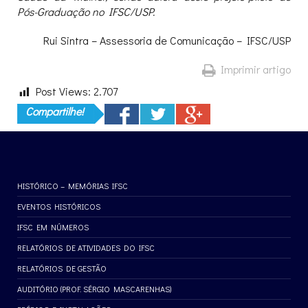
Pós-Graduação no IFSC/USP.
Rui Sintra – Assessoria de Comunicação – IFSC/USP
Imprimir artigo
Post Views:
2.707
Compartilhe!
HISTÓRICO – MEMÓRIAS IFSC
EVENTOS HISTÓRICOS
IFSC EM NÚMEROS
RELATÓRIOS DE ATIVIDADES DO IFSC
RELATÓRIOS DE GESTÃO
AUDITÓRIO (PROF. SÉRGIO MASCARENHAS)