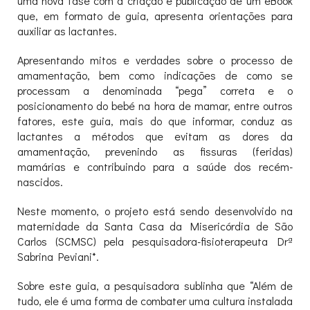
uma nova fase com a criação e publicação de um eBook
que, em formato de guia, apresenta orientações para
auxiliar as lactantes.
Apresentando mitos e verdades sobre o processo de
amamentação, bem como indicações de como se
processam a denominada “pega” correta e o
posicionamento do bebé na hora de mamar, entre outros
fatores, este guia, mais do que informar, conduz as
lactantes a métodos que evitam as dores da
amamentação, prevenindo as fissuras (feridas)
mamárias e contribuindo para a saúde dos recém-
nascidos.
Neste momento, o projeto está sendo desenvolvido na
maternidade da Santa Casa da Misericórdia de São
Carlos (SCMSC) pela pesquisadora-fisioterapeuta Drª
Sabrina Peviani*.
Sobre este guia, a pesquisadora sublinha que “Além de
tudo, ele é uma forma de combater uma cultura instalada