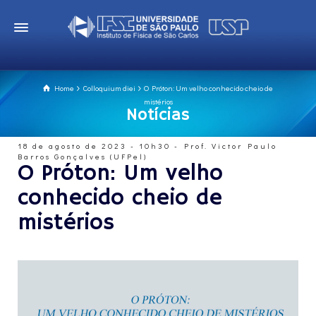
Home
Colloquium diei
O Próton: Um velho conhecido cheio de
mistérios
Notícias
18 de agosto de 2023 - 10h30 - Prof. Victor Paulo
Barros Gonçalves (UFPel)
O Próton: Um velho
conhecido cheio de
mistérios