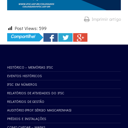
Imprimir artigo
Post Views:
599
Compartilhe!
HISTÓRICO – MEMÓRIAS IFSC
EVENTOS HISTÓRICOS
IFSC EM NÚMEROS
RELATÓRIOS DE ATIVIDADES DO IFSC
RELATÓRIOS DE GESTÃO
AUDITÓRIO (PROF. SÉRGIO MASCARENHAS)
PRÉDIOS E INSTALAÇÕES
COMO CHEGAR – MAPAS