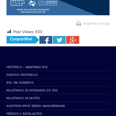
Imprimir artigo
Post Views:
653
Compartilhe!
HISTÓRICO – MEMÓRIAS IFSC
EVENTOS HISTÓRICOS
IFSC EM NÚMEROS
RELATÓRIOS DE ATIVIDADES DO IFSC
RELATÓRIOS DE GESTÃO
AUDITÓRIO (PROF. SÉRGIO MASCARENHAS)
PRÉDIOS E INSTALAÇÕES