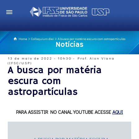
Home
Colloquium diei
A busca por matéria escura com astropartículas
Notícias
13 de maio de 2022 - 10h30 - Prof. Aion Viana
(IFSC/USP)
A busca por matéria
escura com
astropartículas
PARA ASSISTIR NO CANAL YOUTUBE ACESSE
AQUI