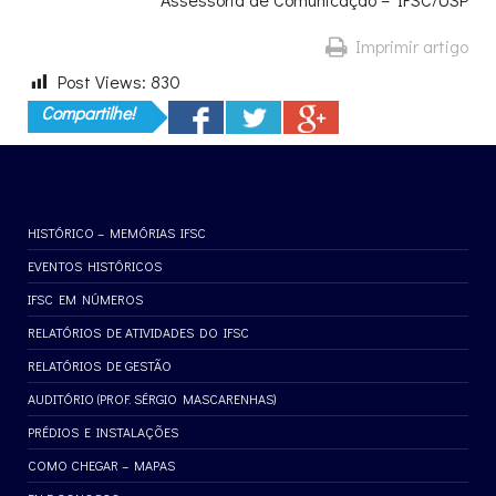
Imprimir artigo
Post Views:
830
Compartilhe!
HISTÓRICO – MEMÓRIAS IFSC
EVENTOS HISTÓRICOS
IFSC EM NÚMEROS
RELATÓRIOS DE ATIVIDADES DO IFSC
RELATÓRIOS DE GESTÃO
AUDITÓRIO (PROF. SÉRGIO MASCARENHAS)
PRÉDIOS E INSTALAÇÕES
COMO CHEGAR – MAPAS