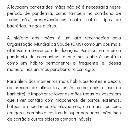
A lavagem correta das mãos não só é necessária neste
período de pandemia, como também no cotidiano de
todos nós, preservando-nos contra outros tipos de
bactérias, fungos e vírus.
A higiene das mãos é um ato reconhecido pela
Organização Mundial da Saúde (OMS) como um dos mais
efetivos na prevenção de doenças. Por isso, em meio à
pandemia do coronavírus, o que nos cabe é adotá-la
como um hábito permanente e frequente e, dessa
maneira, nos unirmos para barrar o contágio.
Para além dos momentos mais habituais (antes e depois
do preparo de alimentos, assim como após o uso do
banheiro), é importante lavar as mãos todas as vezes em
que tiver contato com maçanetas de portas externas,
botões e superfícies de elevadores, corrimãos, balcões
em geral, carrinho e cestas de supermercados, máquinas
de cartão e outros objetos compartilháveis.