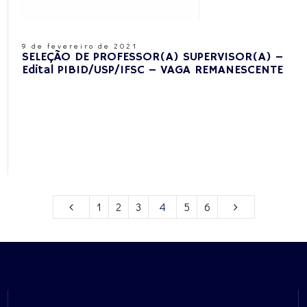
9 de fevereiro de 2021
SELEÇÃO DE PROFESSOR(A) SUPERVISOR(A) –
Edital PIBID/USP/IFSC – VAGA REMANESCENTE
1
2
3
4
5
6