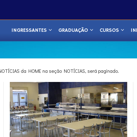
INGRESSANTES
GRADUAÇÃO
CURSOS
IN
IS NOTÍCIAS da HOME na seção NOTÍCIAS, será paginado.