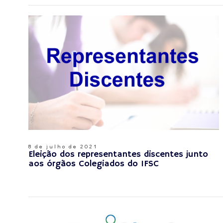
8 de julho de 2021
Eleição dos representantes discentes junto
aos órgãos Colegiados do IFSC