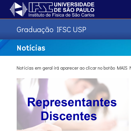
Graduação IFSC USP
Notícias
Notícias em geral irá aparecer ao clicar no botão MA