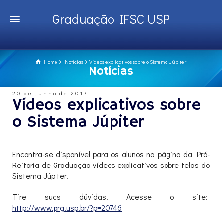
Graduação IFSC USP
Home
Notícias
Vídeos explicativos sobre o Sistema Júpiter
Notícias
20 de junho de 2017
Vídeos explicativos sobre
o Sistema Júpiter
Encontra-se disponível para os alunos na página da Pró-
Reitoria de Graduação vídeos explicativos sobre telas do
Sistema Júpiter.
Tire suas dúvidas! Acesse o site:
http://www.prg.usp.br/?p=20746