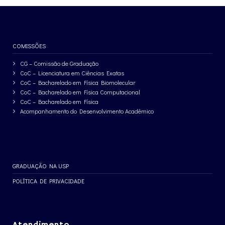
COMISSÕES
CG – Comissão de Graduação
CoC – Licenciatura em Ciências Exatas
CoC – Bacharelado em Física Biomolecular
CoC – Bacharelado em Física Computacional
CoC – Bacharelado em Física
Acompanhamento do Desenvolvimento Acadêmico
GRADUAÇÃO NA USP
POLÍTICA DE PRIVACIDADE