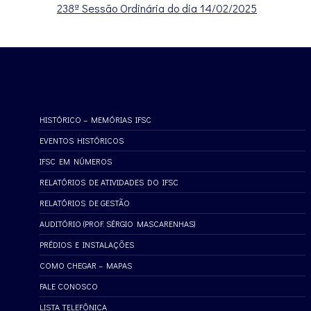
238ª Sessão Ordinária do dia 14/02/2025
HISTÓRICO – MEMÓRIAS IFSC
EVENTOS HISTÓRICOS
IFSC EM NÚMEROS
RELATÓRIOS DE ATIVIDADES DO IFSC
RELATÓRIOS DE GESTÃO
AUDITÓRIO (PROF. SÉRGIO MASCARENHAS)
PRÉDIOS E INSTALAÇÕES
COMO CHEGAR – MAPAS
FALE CONOSCO
LISTA TELEFÔNICA