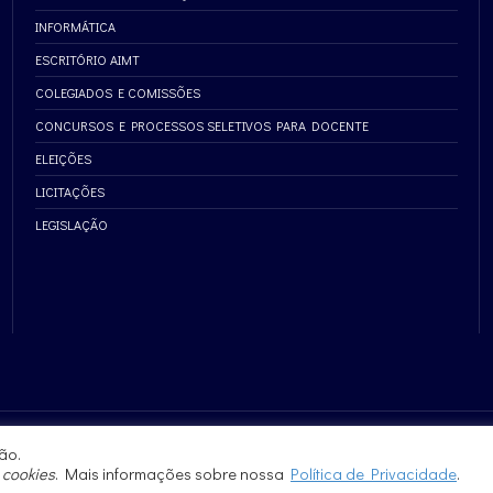
INFORMÁTICA
ESCRITÓRIO AIMT
COLEGIADOS E COMISSÕES
CONCURSOS E PROCESSOS SELETIVOS PARA DOCENTE
ELEIÇÕES
LICITAÇÕES
LEGISLAÇÃO
ão.
e
cookies
. Mais informações sobre nossa
Política de Privacidade
.