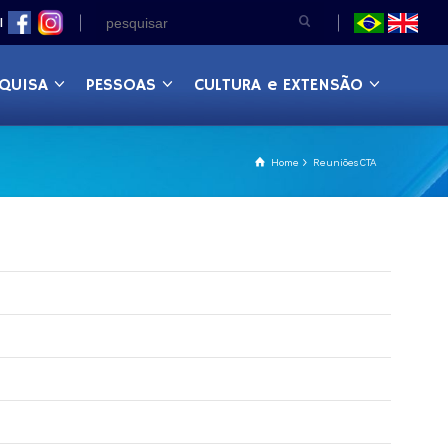
|
QUISA
PESSOAS
CULTURA e EXTENSÃO
Home
Reuniões CTA