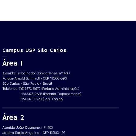
Campus USP São Carlos
Área 1
Avenida Trabalhador São-carlense, nº 400
Parque Arnold Schimidt - CEP 13566-590
São Carlos - São Paulo - Brasil
Telefones: (16) 3373-9672 (Portaria Administração)
(16) 3373-9826 (Portaria Departamento)
(16) 3373-9767 (Lab. Ensino)
Área 2
Avenida João Dagnone, nº 1100
Jardim Santa Angelina - CEP 13563-120