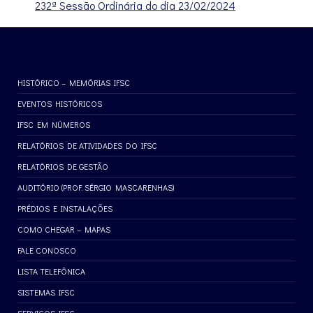
232ª Sessão Ordinária do dia 23/02/2024
HISTÓRICO – MEMÓRIAS IFSC
EVENTOS HISTÓRICOS
IFSC EM NÚMEROS
RELATÓRIOS DE ATIVIDADES DO IFSC
RELATÓRIOS DE GESTÃO
AUDITÓRIO (PROF. SÉRGIO MASCARENHAS)
PRÉDIOS E INSTALAÇÕES
COMO CHEGAR – MAPAS
FALE CONOSCO
LISTA TELEFÔNICA
SISTEMAS IFSC