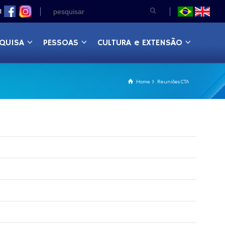
|
QUISA
PESSOAS
CULTURA e EXTENSÃO
Home
Reuniões CTA