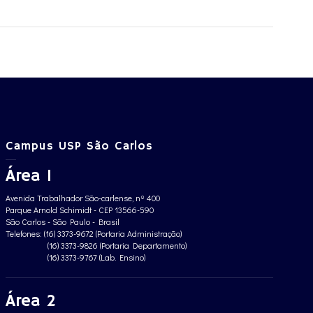
Campus USP São Carlos
Área 1
Avenida Trabalhador São-carlense, nº 400
Parque Arnold Schimidt - CEP 13566-590
São Carlos - São Paulo - Brasil
Telefones: (16) 3373-9672 (Portaria Administração)
(16) 3373-9826 (Portaria Departamento)
(16) 3373-9767 (Lab. Ensino)
Área 2