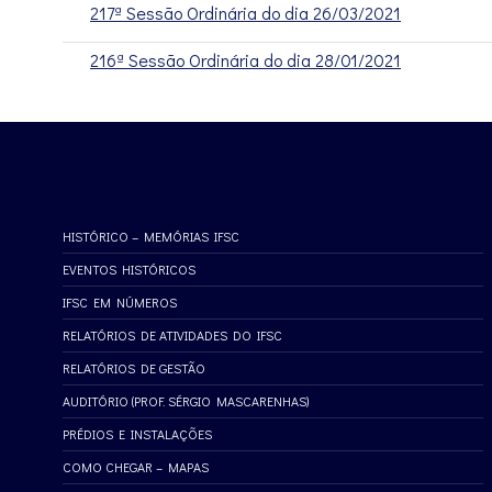
217ª Sessão Ordinária do dia 26/03/2021
216ª Sessão Ordinária do dia 28/01/2021
HISTÓRICO – MEMÓRIAS IFSC
EVENTOS HISTÓRICOS
IFSC EM NÚMEROS
RELATÓRIOS DE ATIVIDADES DO IFSC
RELATÓRIOS DE GESTÃO
AUDITÓRIO (PROF. SÉRGIO MASCARENHAS)
PRÉDIOS E INSTALAÇÕES
COMO CHEGAR – MAPAS