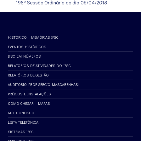
198ª Sessão Ordinária do dia 06/04/2018
HISTÓRICO – MEMÓRIAS IFSC
EVENTOS HISTÓRICOS
IFSC EM NÚMEROS
RELATÓRIOS DE ATIVIDADES DO IFSC
RELATÓRIOS DE GESTÃO
AUDITÓRIO (PROF. SÉRGIO MASCARENHAS)
PRÉDIOS E INSTALAÇÕES
COMO CHEGAR – MAPAS
FALE CONOSCO
LISTA TELEFÔNICA
SISTEMAS IFSC