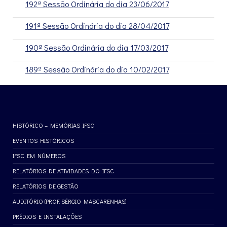
192ª Sessão Ordinária do dia 23/06/2017
191ª Sessão Ordinária do dia 28/04/2017
190ª Sessão Ordinária do dia 17/03/2017
189ª Sessão Ordinária do dia 10/02/2017
HISTÓRICO – MEMÓRIAS IFSC
EVENTOS HISTÓRICOS
IFSC EM NÚMEROS
RELATÓRIOS DE ATIVIDADES DO IFSC
RELATÓRIOS DE GESTÃO
AUDITÓRIO (PROF. SÉRGIO MASCARENHAS)
PRÉDIOS E INSTALAÇÕES