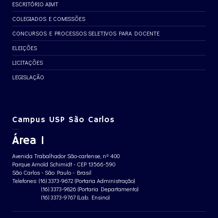
ESCRITÓRIO AIMT
COLEGIADOS E COMISSÕES
CONCURSOS E PROCESSOS SELETIVOS PARA DOCENTE
ELEIÇÕES
LICITAÇÕES
LEGISLAÇÃO
Campus USP São Carlos
Área 1
Avenida Trabalhador São-carlense, nº 400
Parque Arnold Schimidt - CEP 13566-590
São Carlos - São Paulo - Brasil
Telefones: (16) 3373-9672 (Portaria Administração)
(16) 3373-9826 (Portaria Departamento)
(16) 3373-9767 (Lab. Ensino)