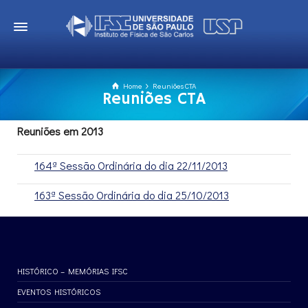
Home
Reuniões CTA
Reuniões CTA
Reuniões em 2013
164ª Sessão Ordinária do dia 22/11/2013
163ª Sessão Ordinária do dia 25/10/2013
HISTÓRICO – MEMÓRIAS IFSC
EVENTOS HISTÓRICOS