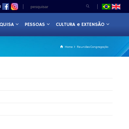
|
QUISA
PESSOAS
CULTURA e EXTENSÃO
Home
Reuniões Congregação