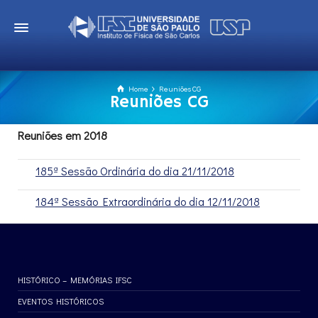
Home
Reuniões CG
Reuniões CG
Reuniões em 2018
185ª Sessão Ordinária do dia 21/11/2018
184ª Sessão Extraordinária do dia 12/11/2018
HISTÓRICO – MEMÓRIAS IFSC
EVENTOS HISTÓRICOS