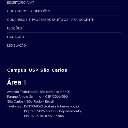
ESCRITÓRIO AIMT
COLEGIADOS E COMISSÕES
CONCURSOS E PROCESSOS SELETIVOS PARA DOCENTE
ELEIÇÕES
LICITAÇÕES
LEGISLAÇÃO
Campus USP São Carlos
Área 1
Avenida Trabalhador São-carlense, nº 400
Parque Arnold Schimidt - CEP 13566-590
São Carlos - São Paulo - Brasil
Telefones: (16) 3373-9672 (Portaria Administração)
(16) 3373-9826 (Portaria Departamento)
(16) 3373-9767 (Lab. Ensino)