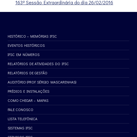
163ª Sessão Extraordinária do dia 26/02/2016
HISTÓRICO – MEMÓRIAS IFSC
EVENTOS HISTÓRICOS
IFSC EM NÚMEROS
RELATÓRIOS DE ATIVIDADES DO IFSC
RELATÓRIOS DE GESTÃO
AUDITÓRIO (PROF. SÉRGIO MASCARENHAS)
PRÉDIOS E INSTALAÇÕES
COMO CHEGAR – MAPAS
FALE CONOSCO
LISTA TELEFÔNICA
SISTEMAS IFSC