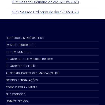
187ª Sessão Ordinária do dia 28/05/2020
186ª Sessão Ordinária do dia 17/02/2020
HISTÓRICO – MEMÓRIAS IFSC
EVENTOS HISTÓRICOS
IFSC EM NÚMEROS
RELATÓRIOS DE ATIVIDADES DO IFSC
RELATÓRIOS DE GESTÃO
AUDITÓRIO (PROF. SÉRGIO MASCARENHAS)
PRÉDIOS E INSTALAÇÕES
COMO CHEGAR – MAPAS
FALE CONOSCO
LISTA TELEFÔNICA