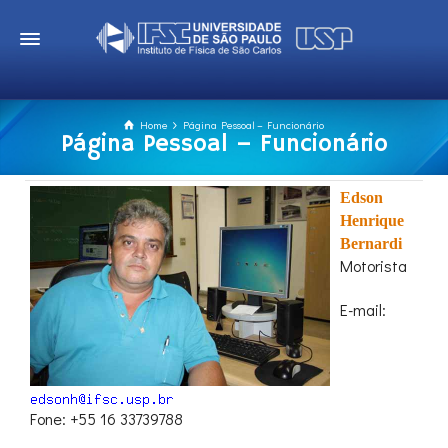
Home
Página Pessoal – Funcionário
Página Pessoal – Funcionário
Edson
Henrique
Bernardi
Motorista
E-mail:
Fone: +55 16 33739788