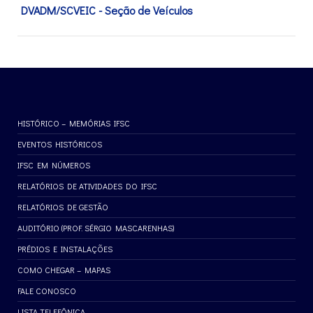
DVADM/SCVEIC - Seção de Veículos
HISTÓRICO – MEMÓRIAS IFSC
EVENTOS HISTÓRICOS
IFSC EM NÚMEROS
RELATÓRIOS DE ATIVIDADES DO IFSC
RELATÓRIOS DE GESTÃO
AUDITÓRIO (PROF. SÉRGIO MASCARENHAS)
PRÉDIOS E INSTALAÇÕES
COMO CHEGAR – MAPAS
FALE CONOSCO
LISTA TELEFÔNICA