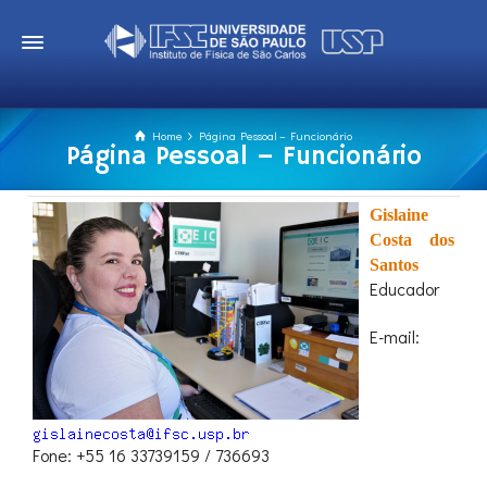
Home
Página Pessoal – Funcionário
Página Pessoal – Funcionário
Gislaine
Costa dos
Santos
Educador
E-mail:
Fone: +55 16 33739159 / 736693