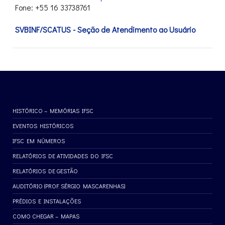
Fone: +55 16 33738761
SVBINF/SCATUS - Seção de Atendimento ao Usuário
HISTÓRICO – MEMÓRIAS IFSC
EVENTOS HISTÓRICOS
IFSC EM NÚMEROS
RELATÓRIOS DE ATIVIDADES DO IFSC
RELATÓRIOS DE GESTÃO
AUDITÓRIO (PROF. SÉRGIO MASCARENHAS)
PRÉDIOS E INSTALAÇÕES
COMO CHEGAR – MAPAS