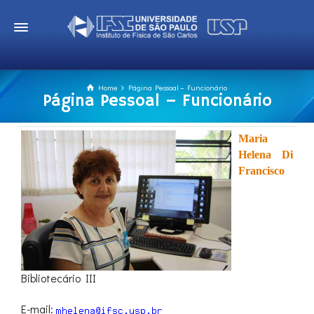
Home
Página Pessoal – Funcionário
Página Pessoal – Funcionário
Maria
Helena Di
Francisco
Bibliotecário III
E-mail: