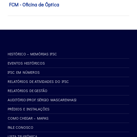
FCM - Oficina de Óptica
HISTÓRICO – MEMÓRIAS IFSC
EVENTOS HISTÓRICOS
IFSC EM NÚMEROS
RELATÓRIOS DE ATIVIDADES DO IFSC
RELATÓRIOS DE GESTÃO
AUDITÓRIO (PROF. SÉRGIO MASCARENHAS)
PRÉDIOS E INSTALAÇÕES
COMO CHEGAR – MAPAS
FALE CONOSCO
LISTA TELEFÔNICA