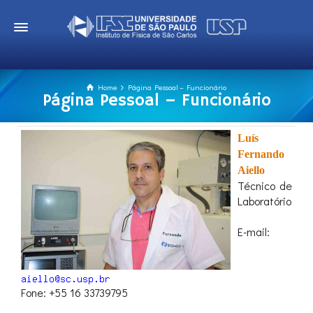
Home
Página Pessoal – Funcionário
Página Pessoal – Funcionário
Luís
Fernando
Aiello
Técnico de
Laboratório
E-mail:
Fone: +55 16 33739795