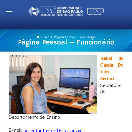
Home
Página Pessoal – Funcionário
Página Pessoal – Funcionário
Isabel de
Cássia De
Vitro
Sertori
Secretário
de
Departamento de Ensino
E-mail: