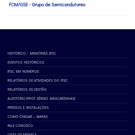
FCM/GSE - Grupo de Semicondutores
HISTÓRICO – MEMÓRIAS IFSC
EVENTOS HISTÓRICOS
IFSC EM NÚMEROS
RELATÓRIOS DE ATIVIDADES DO IFSC
RELATÓRIOS DE GESTÃO
AUDITÓRIO (PROF. SÉRGIO MASCARENHAS)
PRÉDIOS E INSTALAÇÕES
COMO CHEGAR – MAPAS
FALE CONOSCO
LISTA TELEFÔNICA