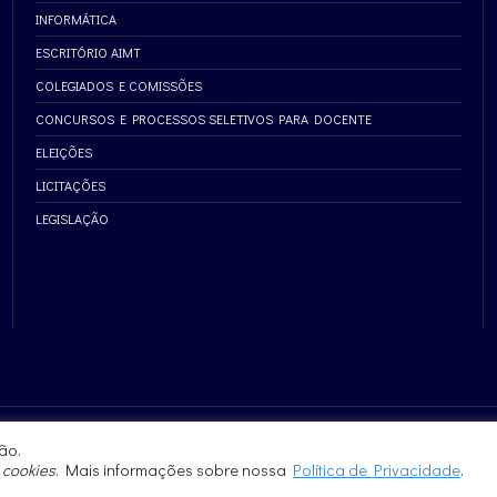
INFORMÁTICA
ESCRITÓRIO AIMT
COLEGIADOS E COMISSÕES
CONCURSOS E PROCESSOS SELETIVOS PARA DOCENTE
ELEIÇÕES
LICITAÇÕES
LEGISLAÇÃO
ão.
e
cookies
. Mais informações sobre nossa
Política de Privacidade
.