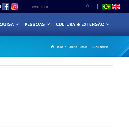
|
QUISA
PESSOAS
CULTURA e EXTENSÃO
Home
Página Pessoal – Funcionário