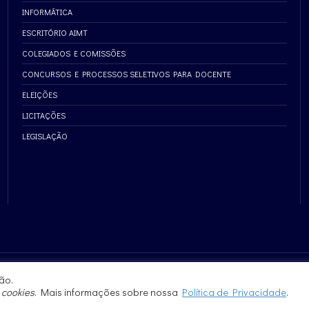
INFORMÁTICA
ESCRITÓRIO AIMT
COLEGIADOS E COMISSÕES
CONCURSOS E PROCESSOS SELETIVOS PARA DOCENTE
ELEIÇÕES
LICITAÇÕES
LEGISLAÇÃO
ão.
e
cookies
. Mais informações sobre nossa
Política de Privacidade
.