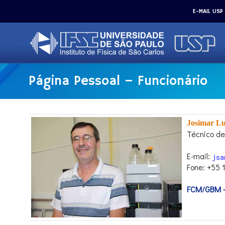
E-MAIL USP
Página Pessoal – Funcionário
Josimar Lu
Técnico de
E-mail:
Fone: +55 
FCM/GBM - 