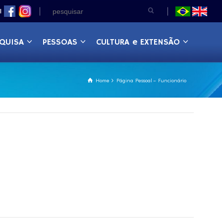
|
QUISA
PESSOAS
CULTURA e EXTENSÃO
Home
Página Pessoal – Funcionário