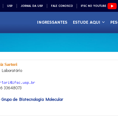
USP
JORNAL DA USP
FALE CONOSCO
IFSC NO YOUTUBE
INGRESSANTES
ESTUDE AQUI
PES
iz Sartori
 Laboratório
16 33648073
Grupo de Biotecnologia Molecular