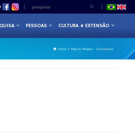
|
QUISA
PESSOAS
CULTURA e EXTENSÃO
Home
Página Pessoal – Funcionário