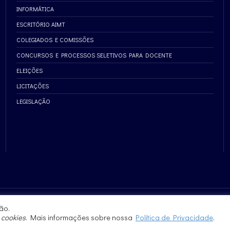
INFORMÁTICA
ESCRITÓRIO AIMT
COLEGIADOS E COMISSÕES
CONCURSOS E PROCESSOS SELETIVOS PARA DOCENTE
ELEIÇÕES
LICITAÇÕES
LEGISLAÇÃO
ão.
e
cookies
. Mais informações sobre nossa
Política de Privacidade
.