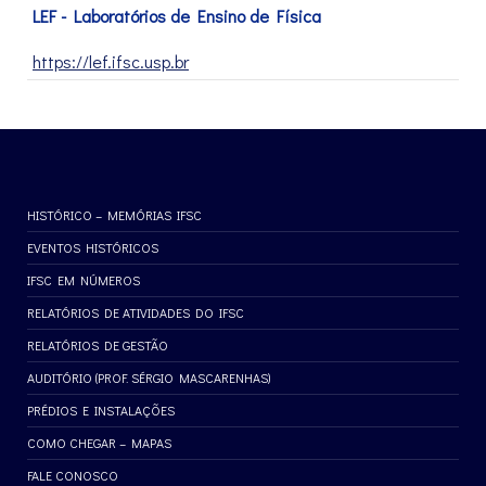
LEF - Laboratórios de Ensino de Física
https://lef.ifsc.usp.br
HISTÓRICO – MEMÓRIAS IFSC
EVENTOS HISTÓRICOS
IFSC EM NÚMEROS
RELATÓRIOS DE ATIVIDADES DO IFSC
RELATÓRIOS DE GESTÃO
AUDITÓRIO (PROF. SÉRGIO MASCARENHAS)
PRÉDIOS E INSTALAÇÕES
COMO CHEGAR – MAPAS
FALE CONOSCO