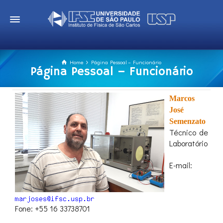
Home
Página Pessoal – Funcionário
Página Pessoal – Funcionário
Marcos
José
Semenzato
Técnico de
Laboratório
E-mail:
Fone: +55 16 33738701