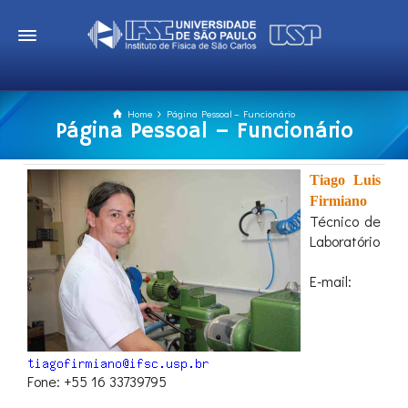
Home
Página Pessoal – Funcionário
Página Pessoal – Funcionário
Tiago Luis
Firmiano
Técnico de
Laboratório
E-mail:
Fone: +55 16 33739795