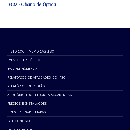
FCM - Oficina de Óptica
HISTÓRICO – MEMÓRIAS IFSC
EVENTOS HISTÓRICOS
IFSC EM NÚMEROS
RELATÓRIOS DE ATIVIDADES DO IFSC
RELATÓRIOS DE GESTÃO
AUDITÓRIO (PROF. SÉRGIO MASCARENHAS)
PRÉDIOS E INSTALAÇÕES
COMO CHEGAR – MAPAS
FALE CONOSCO
LISTA TELEFÔNICA