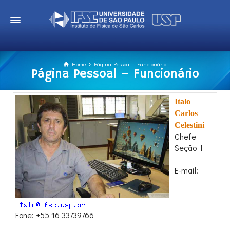
Home
Página Pessoal – Funcionário
Página Pessoal – Funcionário
Italo
Carlos
Celestini
Chefe
Seção I
E-mail:
Fone: +55 16 33739766