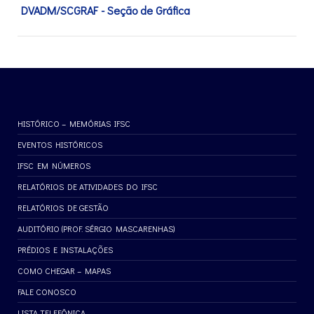
DVADM/SCGRAF - Seção de Gráfica
HISTÓRICO – MEMÓRIAS IFSC
EVENTOS HISTÓRICOS
IFSC EM NÚMEROS
RELATÓRIOS DE ATIVIDADES DO IFSC
RELATÓRIOS DE GESTÃO
AUDITÓRIO (PROF. SÉRGIO MASCARENHAS)
PRÉDIOS E INSTALAÇÕES
COMO CHEGAR – MAPAS
FALE CONOSCO
LISTA TELEFÔNICA