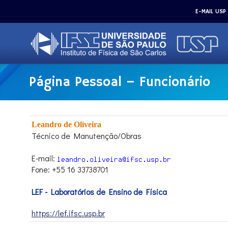
E-MAIL USP
Página Pessoal – Funcionário
Leandro de Oliveira
Técnico de Manutenção/Obras
E-mail:
Fone: +55 16 33738701
LEF - Laboratórios de Ensino de Física
https://lef.ifsc.usp.br