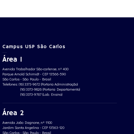
Campus USP São Carlos
Área 1
Avenida Trabalhador São-carlense, nº 400
Parque Arnold Schimidt - CEP 13566-590
São Carlos - São Paulo - Brasil
Telefones: (16) 3373-9672 (Portaria Administração)
(16) 3373-9826 (Portaria Departamento)
(16) 3373-9767 (Lab. Ensino)
Área 2
Avenida João Dagnone, nº 1100
Jardim Santa Angelina - CEP 13563-120
São Carlos - São Paulo - Brasil