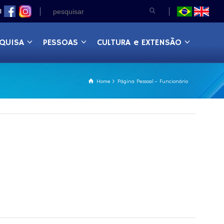
|
QUISA
PESSOAS
CULTURA e EXTENSÃO
Home
Página Pessoal – Funcionário