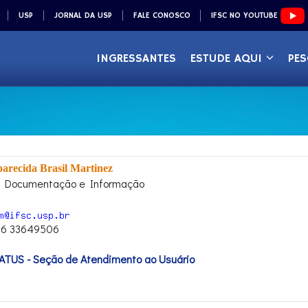
USP
JORNAL DA USP
FALE CONOSCO
IFSC NO YOUTUBE
INGRESSANTES
ESTUDE AQUI
PES
arecida Brasil Martinez
e Documentação e Informação
 16 33649506
ATUS - Seção de Atendimento ao Usuário