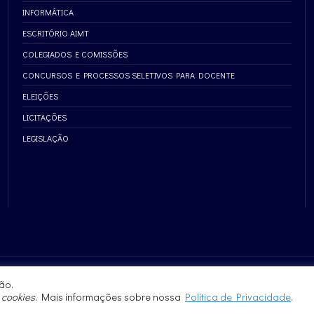
INFORMÁTICA
ESCRITÓRIO AIMT
COLEGIADOS E COMISSÕES
CONCURSOS E PROCESSOS SELETIVOS PARA DOCENTE
ELEIÇÕES
LICITAÇÕES
LEGISLAÇÃO
ão.
e
cookies
. Mais informações sobre nossa
Política de Privacidade
.