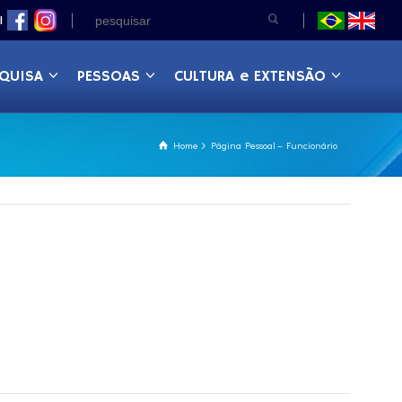
|
QUISA
PESSOAS
CULTURA e EXTENSÃO
Home
Página Pessoal – Funcionário