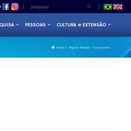
|
QUISA
PESSOAS
CULTURA e EXTENSÃO
Home
Página Pessoal – Funcionário