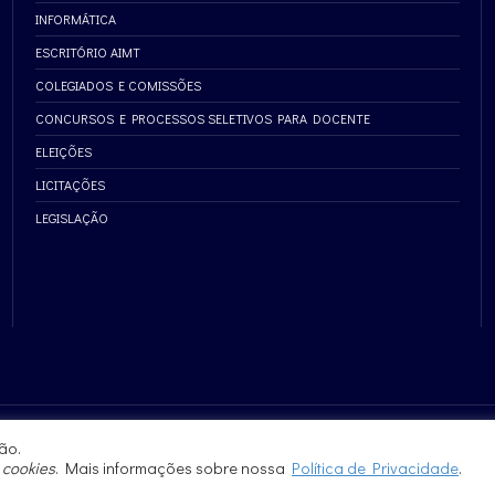
INFORMÁTICA
ESCRITÓRIO AIMT
COLEGIADOS E COMISSÕES
CONCURSOS E PROCESSOS SELETIVOS PARA DOCENTE
ELEIÇÕES
LICITAÇÕES
LEGISLAÇÃO
ão.
e
cookies
. Mais informações sobre nossa
Política de Privacidade
.