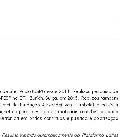
de de São Paulo (USP) desde 2014. Realizou pesquisa de
FAPESP na ETH Zurich, Suiça, em 2015. Realizou também
umni da fundação Alexander von Humboldt e bolsista
gnética para o estudo de materiais amorfos, atuando
letrônica em ondas contínuas e pulsada e polarização
Resumo extraído automaticamente da Plataforma Lattes