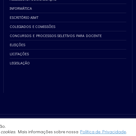
INFORMÁTICA
ESCRITÓRIO AIMT
COLEGIADOS E COMISSÕES
CONCURSOS E PROCESSOS SELETIVOS PARA DOCENTE
ELEIÇÕES
LICITAÇÕES
LEGISLAÇÃO
ão.
e
cookies
. Mais informações sobre nossa
Política de Privacidade
.