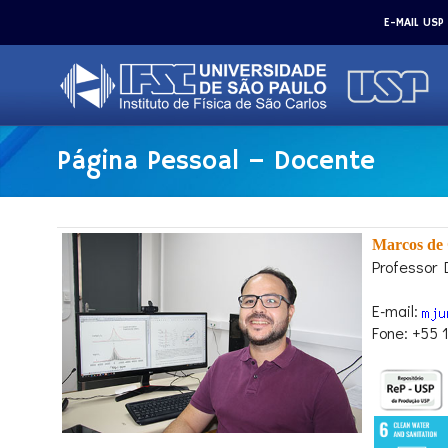
E-MAIL USP
Página Pessoal – Docente
Marcos de 
Professor 
E-mail:
Fone: +55 