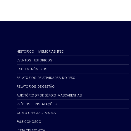
HISTÓRICO – MEMÓRIAS IFSC
EVENTOS HISTÓRICOS
IFSC EM NÚMEROS
RELATÓRIOS DE ATIVIDADES DO IFSC
RELATÓRIOS DE GESTÃO
AUDITÓRIO (PROF. SÉRGIO MASCARENHAS)
PRÉDIOS E INSTALAÇÕES
COMO CHEGAR – MAPAS
FALE CONOSCO
LISTA TELEFÔNICA