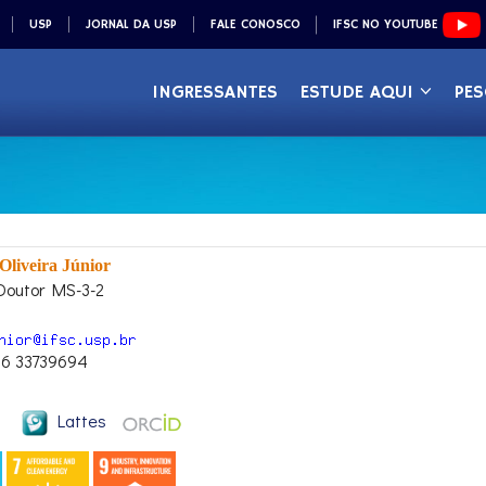
USP
JORNAL DA USP
FALE CONOSCO
IFSC NO YOUTUBE
INGRESSANTES
ESTUDE AQUI
PES
Oliveira Júnior
Doutor MS-3-2
16 33739694
Lattes