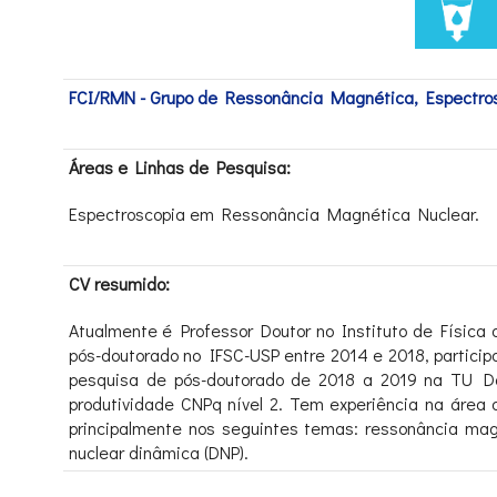
FCI/RMN - Grupo de Ressonância Magnética, Espectr
Áreas e Linhas de Pesquisa:
Espectroscopia em Ressonância Magnética Nuclear.
CV resumido:
Atualmente é Professor Doutor no Instituto de Física 
pós-doutorado no IFSC-USP entre 2014 e 2018, partici
pesquisa de pós-doutorado de 2018 a 2019 na TU Da
produtividade CNPq nível 2. Tem experiência na áre
principalmente nos seguintes temas: ressonância mag
nuclear dinâmica (DNP).