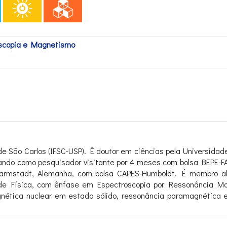
oscopia e Magnetismo
de São Carlos (IFSC-USP). É doutor em ciências pela Universida
pando como pesquisador visitante por 4 meses com bolsa BEPE-
rmstadt, Alemanha, com bolsa CAPES-Humboldt. É membro al
a de Física, com ênfase em Espectroscopia por Ressonância Ma
nética nuclear em estado sólido, ressonância paramagnética e