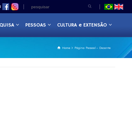
|
QUISA
PESSOAS
CULTURA e EXTENSÃO
Home
Página Pessoal – Docente