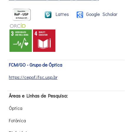
Lattes
Google Scholar
FCM/GO - Grupo de Óptica
https://cepof.ifsc.usp.br
Áreas e Linhas de Pesquisa:
Óptica
Fotônica