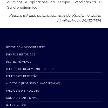
químicos e aplicações da Terapia Fotodinâmica e
Sonofotodinâmica.
Resumo extraído automaticamente da Plataforma Lattes
Atualizado em: 29/07/2026
HISTÓRICO – MEMÓRIAS IFSC
EVENTOS HISTÓRICOS
IFSC EM NÚMEROS
RELATÓRIOS DE ATIVIDADES DO IFSC
RELATÓRIOS DE GESTÃO
AUDITÓRIO (PROF. SÉRGIO MASCARENHAS)
PRÉDIOS E INSTALAÇÕES
COMO CHEGAR – MAPAS
FALE CONOSCO