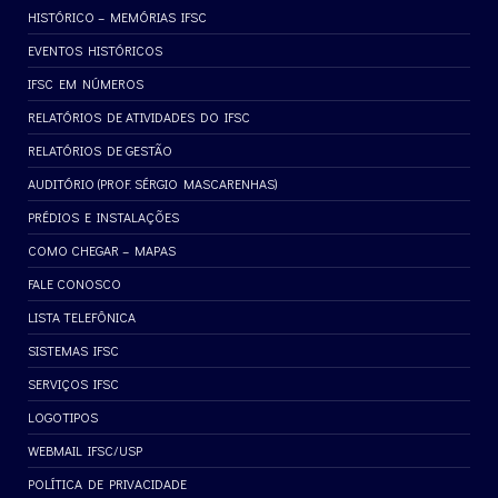
HISTÓRICO – MEMÓRIAS IFSC
EVENTOS HISTÓRICOS
IFSC EM NÚMEROS
RELATÓRIOS DE ATIVIDADES DO IFSC
RELATÓRIOS DE GESTÃO
AUDITÓRIO (PROF. SÉRGIO MASCARENHAS)
PRÉDIOS E INSTALAÇÕES
COMO CHEGAR – MAPAS
FALE CONOSCO
LISTA TELEFÔNICA
SISTEMAS IFSC
SERVIÇOS IFSC
LOGOTIPOS
WEBMAIL IFSC/USP
POLÍTICA DE PRIVACIDADE