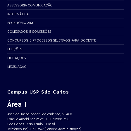
ASSESSORIA COMUNICAÇÃO
INFORMÁTICA
ESCRITÓRIO AIMT
COLEGIADOS E COMISSÕES
CONCURSOS E PROCESSOS SELETIVOS PARA DOCENTE
ELEIÇÕES
LICITAÇÕES
LEGISLAÇÃO
Campus USP São Carlos
Área 1
Avenida Trabalhador São-carlense, nº 400
Parque Arnold Schimidt - CEP 13566-590
São Carlos - São Paulo - Brasil
Telefones: (16) 3373-9672 (Portaria Administração)