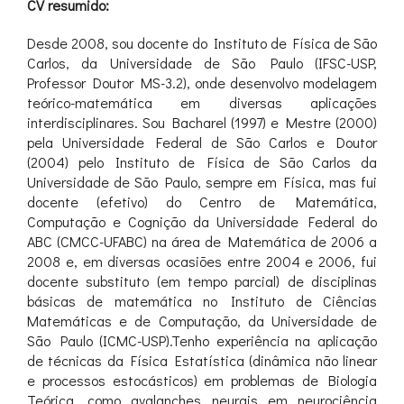
CV resumido:
Desde 2008, sou docente do Instituto de Física de São
Carlos, da Universidade de São Paulo (IFSC-USP,
Professor Doutor MS-3.2), onde desenvolvo modelagem
teórico-matemática em diversas aplicações
interdisciplinares. Sou Bacharel (1997) e Mestre (2000)
pela Universidade Federal de São Carlos e Doutor
(2004) pelo Instituto de Física de São Carlos da
Universidade de São Paulo, sempre em Física, mas fui
docente (efetivo) do Centro de Matemática,
Computação e Cognição da Universidade Federal do
ABC (CMCC-UFABC) na área de Matemática de 2006 a
2008 e, em diversas ocasiões entre 2004 e 2006, fui
docente substituto (em tempo parcial) de disciplinas
básicas de matemática no Instituto de Ciências
Matemáticas e de Computação, da Universidade de
São Paulo (ICMC-USP).Tenho experiência na aplicação
de técnicas da Física Estatística (dinâmica não linear
e processos estocásticos) em problemas de Biologia
Teórica, como avalanches neurais em neurociência