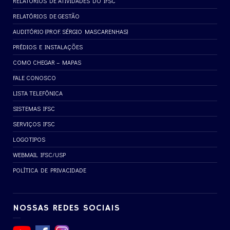
RELATÓRIOS DE ATIVIDADES DO IFSC
RELATÓRIOS DE GESTÃO
AUDITÓRIO (PROF. SÉRGIO MASCARENHAS)
PRÉDIOS E INSTALAÇÕES
COMO CHEGAR – MAPAS
FALE CONOSCO
LISTA TELEFÔNICA
SISTEMAS IFSC
SERVIÇOS IFSC
LOGOTIPOS
WEBMAIL IFSC/USP
POLÍTICA DE PRIVACIDADE
NOSSAS REDES SOCIAIS