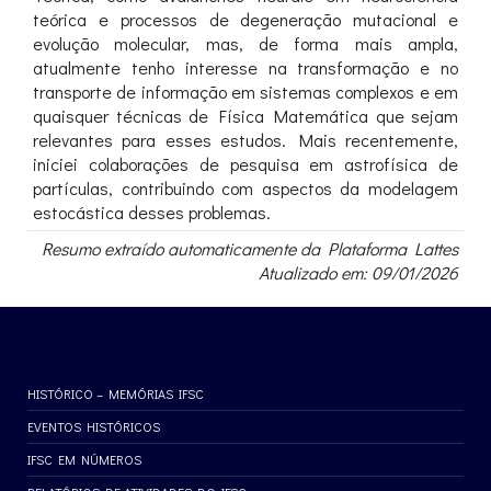
teórica e processos de degeneração mutacional e
evolução molecular, mas, de forma mais ampla,
atualmente tenho interesse na transformação e no
transporte de informação em sistemas complexos e em
quaisquer técnicas de Física Matemática que sejam
relevantes para esses estudos. Mais recentemente,
iniciei colaborações de pesquisa em astrofísica de
partículas, contribuindo com aspectos da modelagem
estocástica desses problemas.
Resumo extraído automaticamente da Plataforma Lattes
Atualizado em: 09/01/2026
HISTÓRICO – MEMÓRIAS IFSC
EVENTOS HISTÓRICOS
IFSC EM NÚMEROS