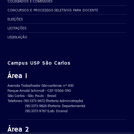
COLEGIADOS E COMISSÕES
CONCURSOS E PROCESSOS SELETIVOS PARA DOCENTE
ELEIÇÕES
LICITAÇÕES
LEGISLAÇÃO
Campus USP São Carlos
Área 1
Avenida Trabalhador São-carlense, nº 400
Parque Arnold Schimidt - CEP 13566-590
São Carlos - São Paulo - Brasil
Telefones: (16) 3373-9672 (Portaria Administração)
(16) 3373-9826 (Portaria Departamento)
(16) 3373-9767 (Lab. Ensino)
Área 2