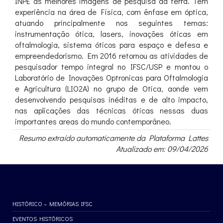
INPE as melhores imagens de pesquisa da terra. Tem
experiência na área de Física, com ênfase em óptica,
atuando principalmente nos seguintes temas:
instrumentação ótica, lasers, inovações óticas em
oftalmologia, sistema óticos para espaço e defesa e
empreendedorismo. Em 2016 retornou as atividades de
pesquisador tempo integral no IFSC/USP e montou o
Laboratório de Inovações Optronicas para Oftalmologia
e Agricultura (LIO2A) no grupo de Otica, aonde vem
desenvolvendo pesquisas inéditas e de alto impacto,
nas aplicações das técnicas óticas nessas duas
importantes areas do mundo contemporâneo.
Resumo extraído automaticamente da Plataforma Lattes
Atualizado em: 09/04/2026
HISTÓRICO – MEMÓRIAS IFSC
EVENTOS HISTÓRICOS