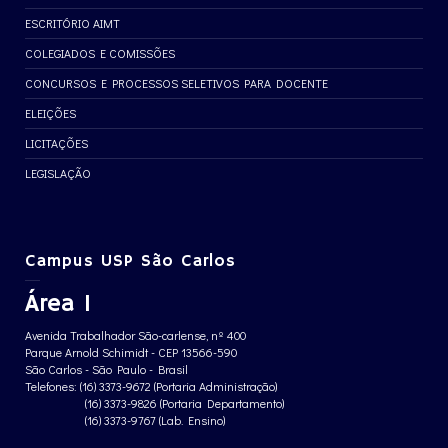
ESCRITÓRIO AIMT
COLEGIADOS E COMISSÕES
CONCURSOS E PROCESSOS SELETIVOS PARA DOCENTE
ELEIÇÕES
LICITAÇÕES
LEGISLAÇÃO
Campus USP São Carlos
Área 1
Avenida Trabalhador São-carlense, nº 400
Parque Arnold Schimidt - CEP 13566-590
São Carlos - São Paulo - Brasil
Telefones: (16) 3373-9672 (Portaria Administração)
(16) 3373-9826 (Portaria Departamento)
(16) 3373-9767 (Lab. Ensino)