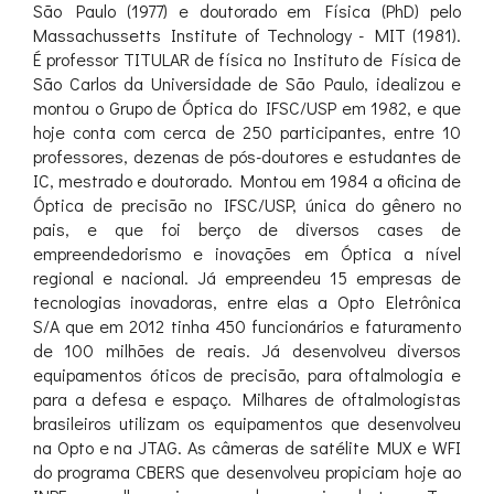
São Paulo (1977) e doutorado em Física (PhD) pelo
Massachussetts Institute of Technology - MIT (1981).
É professor TITULAR de física no Instituto de Física de
São Carlos da Universidade de São Paulo, idealizou e
montou o Grupo de Óptica do IFSC/USP em 1982, e que
hoje conta com cerca de 250 participantes, entre 10
professores, dezenas de pós-doutores e estudantes de
IC, mestrado e doutorado. Montou em 1984 a oficina de
Óptica de precisão no IFSC/USP, única do gênero no
pais, e que foi berço de diversos cases de
empreendedorismo e inovações em Óptica a nível
regional e nacional. Já empreendeu 15 empresas de
tecnologias inovadoras, entre elas a Opto Eletrônica
S/A que em 2012 tinha 450 funcionários e faturamento
de 100 milhões de reais. Já desenvolveu diversos
equipamentos óticos de precisão, para oftalmologia e
para a defesa e espaço. Milhares de oftalmologistas
brasileiros utilizam os equipamentos que desenvolveu
na Opto e na JTAG. As câmeras de satélite MUX e WFI
do programa CBERS que desenvolveu propiciam hoje ao