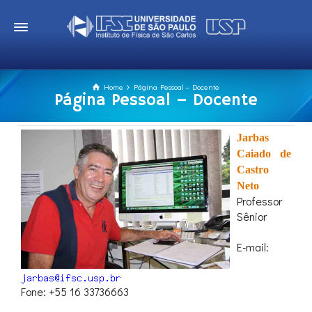
Home
Página Pessoal – Docente
Página Pessoal – Docente
Jarbas
Caiado de
Castro
Neto
Professor
Sênior
E-mail:
Fone: +55 16 33736663