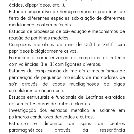
ácidos, dipeptídeos, etc...).
Estudo comparativo de hemoproteínas e proteínas de
ferro de diferentes espécies sob a ação de diferentes
moduladores conformacionais.
Estudos de processos de oxi-redução e mecanismos de
reação de porfirinas modelos.
Complexos metálicos de íons de Cu(II) e Zn(II) com
peptídeos biológicamente ativos.
Formação e caracterização de complexos de rutênio
com valências II e III com ligantes diversos.
Estudos de complexação de metais e mecanismos de
permeação de pequenas moléculas de marcadores de
spin através de capas mucilaginosas de algas
unicelulares de água doce.
Estudos estruturais e funcionais de Lectinas extraídas
de sementes duras de frutas e plantas.
Investigação dos estados metálico e isolante em
polímeros condutores derivados e outros.
Estrutura e dinâmica de spins de centros
paramagnéticos através da ressonância