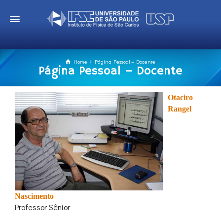
Home
Página Pessoal – Docente
Página Pessoal – Docente
Otaciro
Rangel
Nascimento
Professor Sênior