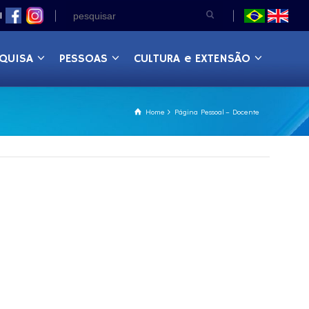
|
QUISA
PESSOAS
CULTURA e EXTENSÃO
Home
Página Pessoal – Docente