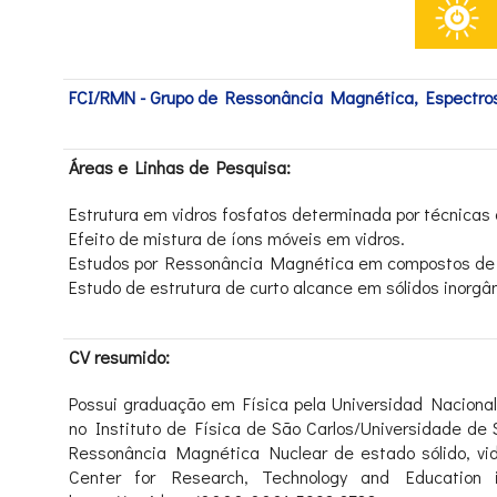
FCI/RMN - Grupo de Ressonância Magnética, Espectr
Áreas e Linhas de Pesquisa:
Estrutura em vidros fosfatos determinada por técnica
Efeito de mistura de íons móveis em vidros.
Estudos por Ressonância Magnética em compostos de i
Estudo de estrutura de curto alcance em sólidos inorg
CV resumido:
Possui graduação em Física pela Universidad Nacional
no Instituto de Física de São Carlos/Universidade de
Ressonância Magnética Nuclear de estado sólido, vid
Center for Research, Technology and Education 