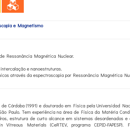
oscopia e Magnetismo
s de Ressonância Magnética Nuclear.
ntercalação e nanoestruturas.
ânicos através da espectroscopia por Ressonância Magnética Nuc
 de Córdoba (1991) e doutorado em Física pela Universidad Naci
 São Paulo. Tem experiência na área de Física da Matéria Cond
ros, estrutura de curto alcance em sistemas desordenados e di
in Vitreous Materials (CeRTEV, programa CEPID-FAPESP). 