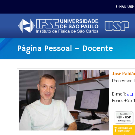
E-MAIL USP
Página Pessoal – Docente
José Fabiá
Professor 
E-mail:
Fone: +55 