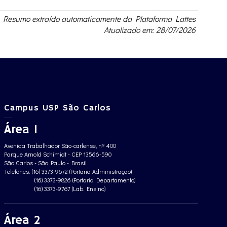
Resumo extraído automaticamente da Plataforma Lattes
Atualizado em: 28/07/2026
Campus USP São Carlos
Área 1
Avenida Trabalhador São-carlense, nº 400
Parque Arnold Schimidt - CEP 13566-590
São Carlos - São Paulo - Brasil
Telefones: (16) 3373-9672 (Portaria Administração)
(16) 3373-9826 (Portaria Departamento)
(16) 3373-9767 (Lab. Ensino)
Área 2