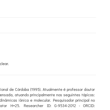
lear.
onal de Córdoba (1995). Atualmente é professor doutor
ensada, atuando principalmente nos seguintes tópicos:
nâmicas iônica e molecular. Pesquisador principal no
Fator H=25. Researcher ID: G-9534-2012 - ORCID: