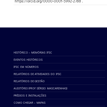
https://orcid.org/0000-0001-5992-2788 .
HISTÓRICO – MEMÓRIAS IFSC
EVENTOS HISTÓRICOS
IFSC EM NÚMEROS
RELATÓRIOS DE ATIVIDADES DO IFSC
RELATÓRIOS DE GESTÃO
AUDITÓRIO (PROF. SÉRGIO MASCARENHAS)
PRÉDIOS E INSTALAÇÕES
COMO CHEGAR – MAPAS