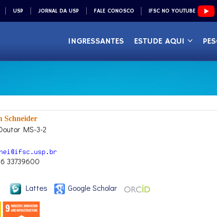
USP
JORNAL DA USP
FALE CONOSCO
IFSC NO YOUTUBE
INGRESSANTES
ESTUDE AQUI
PES
n Schneider
Doutor MS-3-2
16 33739600
Lattes
Google Scholar