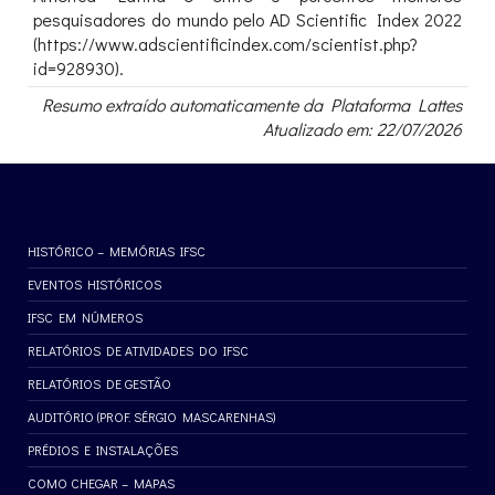
pesquisadores do mundo pelo AD Scientific Index 2022
(https://www.adscientificindex.com/scientist.php?
id=928930).
Resumo extraído automaticamente da Plataforma Lattes
Atualizado em: 22/07/2026
HISTÓRICO – MEMÓRIAS IFSC
EVENTOS HISTÓRICOS
IFSC EM NÚMEROS
RELATÓRIOS DE ATIVIDADES DO IFSC
RELATÓRIOS DE GESTÃO
AUDITÓRIO (PROF. SÉRGIO MASCARENHAS)
PRÉDIOS E INSTALAÇÕES
COMO CHEGAR – MAPAS