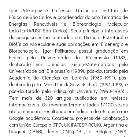
Igor Polikarpov é Professor Titular do Instituto de
Física de São Carlos e coordenador do polo Temático de
Energias Renováveis e Biotecnologia Molecular
(poloTErRA/USP-São Carlos). Seus principais interesses
de pesquisa estão centrados em Biologia Estrutural e
Biofísica Molecular e suas aplicações em Bioenergia e
Biotecnologia. Igor Polikarpov possui graduação em
Física pela Universidade da Bielorussia (1983),
doutorado em Ciências Físico-Matemáticas pela
Universidade da Bielorussia (1989), pós-doutorado pela
Academia de Ciências da Letônia (1989-1991), pós-
doutorado pela Max Planck Gesselschaft (1991-1993) e
pós-doutorado pela Edinburgh University (1993-1995) .
Tem mais de 320 artigos publicados em revistas
internacionais. Os mesmos foram citados 17.100 vezes
até o momento, resultando em índice h de 68, conforme
Google acadêmico. Coordenou projetos de colaboração
com União Europeia (FP7), UK (FAPESP-RCUK), Argentina e
Uruguai (CBAB), Índia (CNPq-DBT) e Bélgica (FNRS-