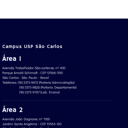
Campus USP São Carlos
Área 1
Avenida Trabalhador São-carlense, nº 400
Parque Arnold Schimidt - CEP 13566-590
São Carlos - São Paulo - Brasil
Telefones: (16) 3373-9672 (Portaria Administração)
(16) 3373-9826 (Portaria Departamento)
(16) 3373-9767 (Lab. Ensino)
Área 2
Avenida João Dagnone, nº 1100
Jardim Santa Angelina - CEP 13563-120