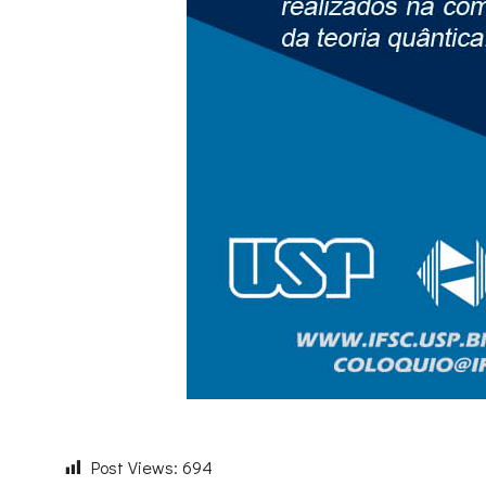
Post Views:
694