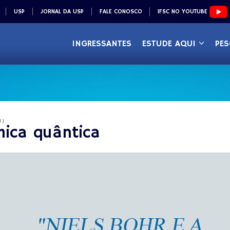
USP
JORNAL DA USP
FALE CONOSCO
IFSC NO YOUTUBE
INGRESSANTES
ESTUDE AQUI
PES
J)
mica quântica