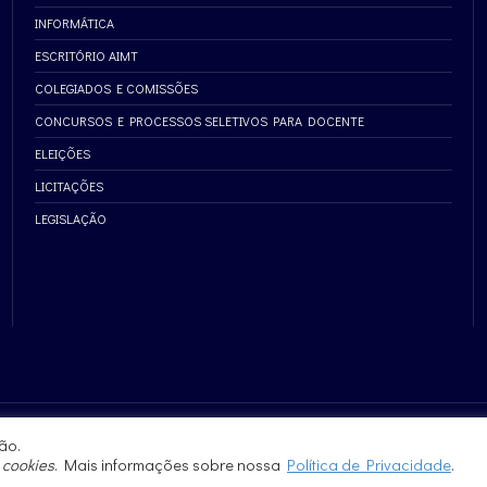
INFORMÁTICA
ESCRITÓRIO AIMT
COLEGIADOS E COMISSÕES
CONCURSOS E PROCESSOS SELETIVOS PARA DOCENTE
ELEIÇÕES
LICITAÇÕES
LEGISLAÇÃO
ão.
e
cookies
. Mais informações sobre nossa
Política de Privacidade
.