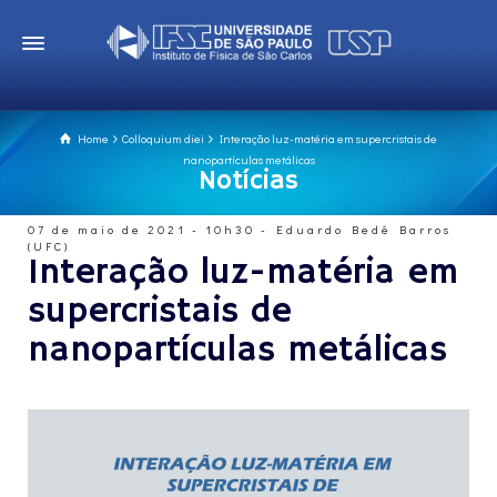
Home
Colloquium diei
Interação luz-matéria em supercristais de
nanopartículas metálicas
Notícias
07 de maio de 2021 - 10h30 - Eduardo Bedê Barros
(UFC)
Interação luz-matéria em
supercristais de
nanopartículas metálicas