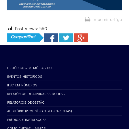
Imprimir artigo
Post Views:
560
Compartilhe!
HISTÓRICO – MEMÓRIAS IFSC
EVENTOS HISTÓRICOS
IFSC EM NÚMEROS
RELATÓRIOS DE ATIVIDADES DO IFSC
RELATÓRIOS DE GESTÃO
AUDITÓRIO (PROF. SÉRGIO MASCARENHAS)
PRÉDIOS E INSTALAÇÕES
COMO CHEGAR – MAPAS