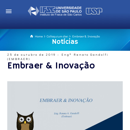
Home
Colloquium diei
Embraer & Inovação
Notícias
25 de outubro de 2019 - Engº Renato Gandolfi
(EMBRAER)
Embraer & Inovação