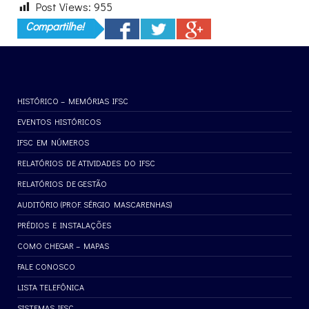
Post Views:
955
Compartilhe!
HISTÓRICO – MEMÓRIAS IFSC
EVENTOS HISTÓRICOS
IFSC EM NÚMEROS
RELATÓRIOS DE ATIVIDADES DO IFSC
RELATÓRIOS DE GESTÃO
AUDITÓRIO (PROF. SÉRGIO MASCARENHAS)
PRÉDIOS E INSTALAÇÕES
COMO CHEGAR – MAPAS
FALE CONOSCO
LISTA TELEFÔNICA
SISTEMAS IFSC