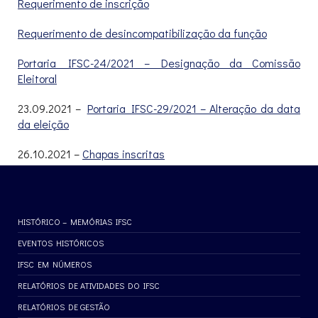
Requerimento de inscrição
Requerimento de desincompatibilização da função
Portaria IFSC-24/2021 – Designação da Comissão
Eleitoral
23.09.2021 –
Portaria IFSC-29/2021 – Alteração da data
da eleição
26.10.2021 –
Chapas inscritas
HISTÓRICO – MEMÓRIAS IFSC
EVENTOS HISTÓRICOS
IFSC EM NÚMEROS
RELATÓRIOS DE ATIVIDADES DO IFSC
RELATÓRIOS DE GESTÃO