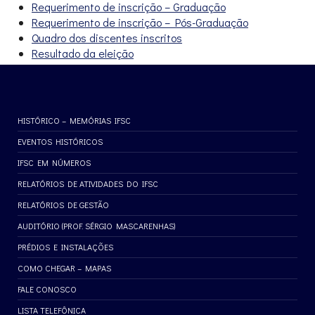
Requerimento de inscrição – Graduação
Requerimento de inscrição – Pós-Graduação
Quadro dos discentes inscritos
Resultado da eleição
HISTÓRICO – MEMÓRIAS IFSC
EVENTOS HISTÓRICOS
IFSC EM NÚMEROS
RELATÓRIOS DE ATIVIDADES DO IFSC
RELATÓRIOS DE GESTÃO
AUDITÓRIO (PROF. SÉRGIO MASCARENHAS)
PRÉDIOS E INSTALAÇÕES
COMO CHEGAR – MAPAS
FALE CONOSCO
LISTA TELEFÔNICA