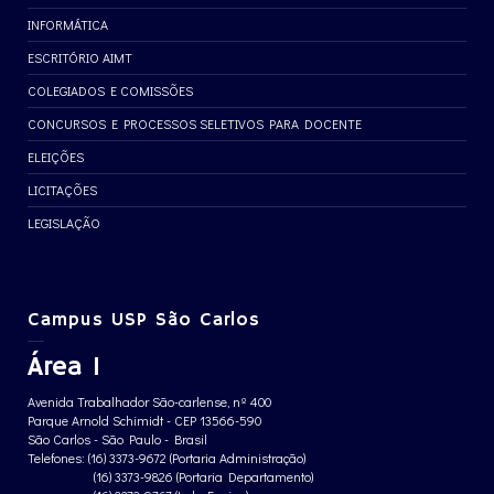
INFORMÁTICA
ESCRITÓRIO AIMT
COLEGIADOS E COMISSÕES
CONCURSOS E PROCESSOS SELETIVOS PARA DOCENTE
ELEIÇÕES
LICITAÇÕES
LEGISLAÇÃO
Campus USP São Carlos
Área 1
Avenida Trabalhador São-carlense, nº 400
Parque Arnold Schimidt - CEP 13566-590
São Carlos - São Paulo - Brasil
Telefones: (16) 3373-9672 (Portaria Administração)
(16) 3373-9826 (Portaria Departamento)