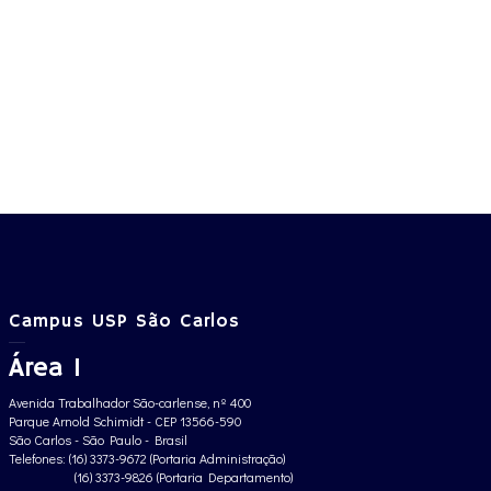
Campus USP São Carlos
Área 1
Avenida Trabalhador São-carlense, nº 400
Parque Arnold Schimidt - CEP 13566-590
São Carlos - São Paulo - Brasil
Telefones: (16) 3373-9672 (Portaria Administração)
(16) 3373-9826 (Portaria Departamento)