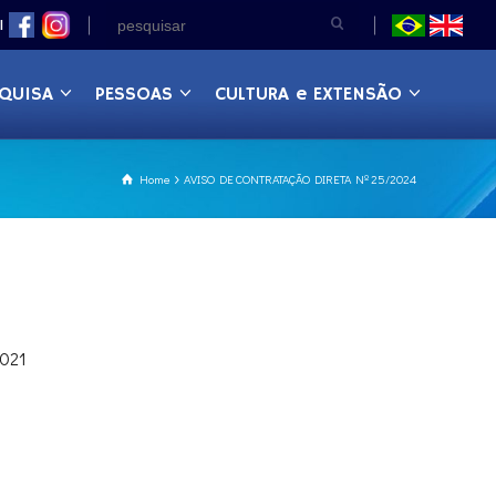
|
QUISA
PESSOAS
CULTURA e EXTENSÃO
Home
AVISO DE CONTRATAÇÃO DIRETA Nº 25/2024
2021