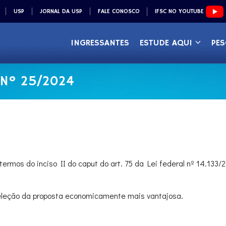
USP
JORNAL DA USP
FALE CONOSCO
IFSC NO YOUTUBE
INGRESSANTES
ESTUDE AQUI
PES
 Nº 25/2024
termos do inciso II do caput do art. 75 da Lei federal nº 14.133/
eleção da proposta economicamente mais vantajosa.