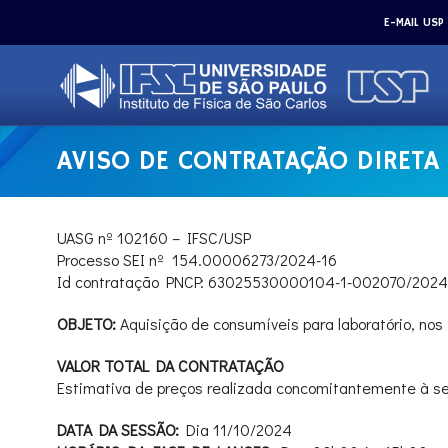
E-MAIL USP
AVISO DE CONTRATAÇÃO DIRETA
UASG nº 102160 – IFSC/USP
Processo SEI nº 154.00006273/2024-16
Id contratação PNCP: 63025530000104-1-002070/2024
OBJETO:
Aquisição de consumíveis para laboratório, nos 
VALOR TOTAL DA CONTRATAÇÃO
Estimativa de preços realizada concomitantemente à s
DATA DA SESSÃO:
Dia 11/10/2024