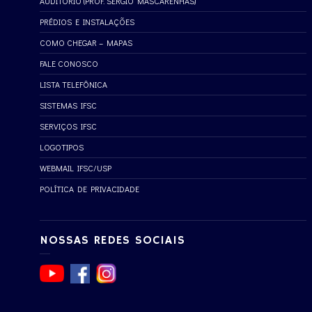
AUDITÓRIO (PROF. SÉRGIO MASCARENHAS)
PRÉDIOS E INSTALAÇÕES
COMO CHEGAR – MAPAS
FALE CONOSCO
LISTA TELEFÔNICA
SISTEMAS IFSC
SERVIÇOS IFSC
LOGOTIPOS
WEBMAIL IFSC/USP
POLÍTICA DE PRIVACIDADE
NOSSAS REDES SOCIAIS