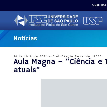
E-MAIL USP
Notícias
16 de abril de 2021 - Prof. Sérgio Rezende (UFPE)
Aula Magna – “Ciência e T
atuais”