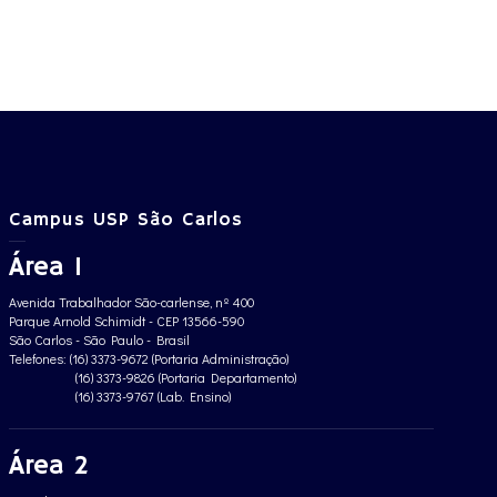
Campus USP São Carlos
Área 1
Avenida Trabalhador São-carlense, nº 400
Parque Arnold Schimidt - CEP 13566-590
São Carlos - São Paulo - Brasil
Telefones: (16) 3373-9672 (Portaria Administração)
(16) 3373-9826 (Portaria Departamento)
(16) 3373-9767 (Lab. Ensino)
Área 2