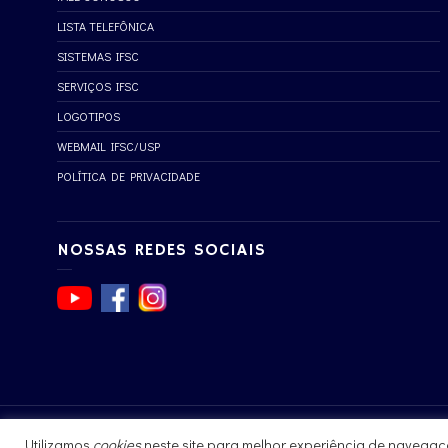
LISTA TELEFÔNICA
SISTEMAS IFSC
SERVIÇOS IFSC
LOGOTIPOS
WEBMAIL IFSC/USP
POLÍTICA DE PRIVACIDADE
NOSSAS REDES SOCIAIS
Utilizamos
cookies
neste site para melhor experiência de navegaç
© 2017 - 2023 | Instituto de Física de São Carlos