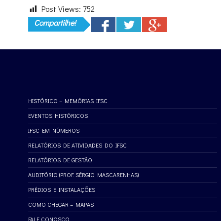
Post Views:
752
Compartilhe!
HISTÓRICO – MEMÓRIAS IFSC
EVENTOS HISTÓRICOS
IFSC EM NÚMEROS
RELATÓRIOS DE ATIVIDADES DO IFSC
RELATÓRIOS DE GESTÃO
AUDITÓRIO (PROF. SÉRGIO MASCARENHAS)
PRÉDIOS E INSTALAÇÕES
COMO CHEGAR – MAPAS
FALE CONOSCO