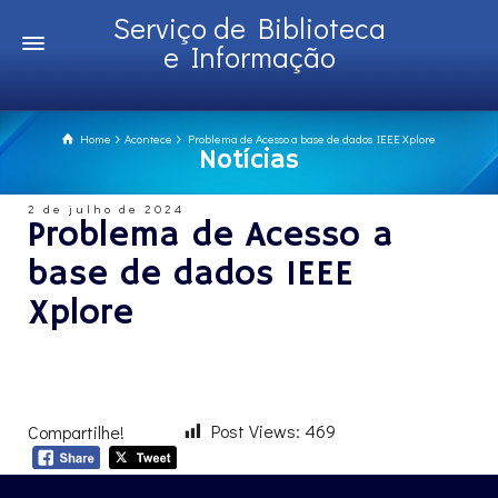
Serviço de Biblioteca
e Informação
Home
Acontece
Problema de Acesso a base de dados IEEE Xplore
Notícias
2 de julho de 2024
Problema de Acesso a
base de dados IEEE
Xplore
Post Views:
469
Compartilhe!